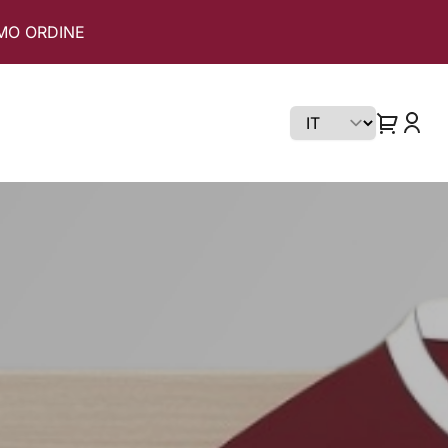
IMO ORDINE
Scegli lingua