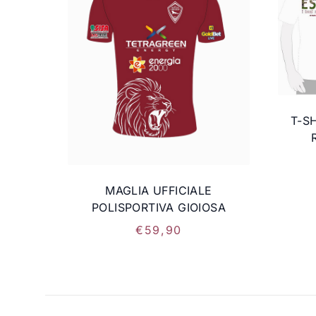
T-SH
MAGLIA UFFICIALE
POLISPORTIVA GIOIOSA
€
59
,
90