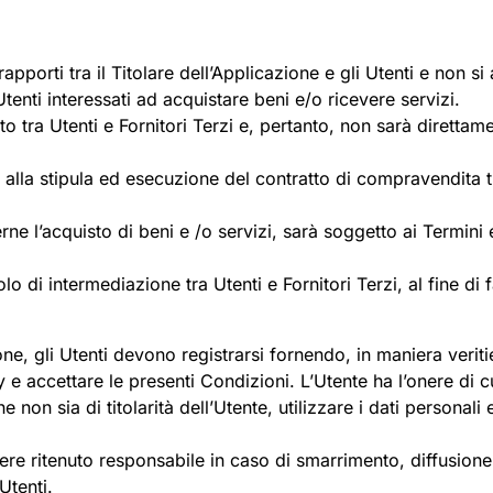
porti tra il Titolare dell’Applicazione e gli Utenti e non si ap
tenti interessati ad acquistare beni e/o ricevere servizi.
ato tra Utenti e Fornitori Terzi e, pertanto, non sarà diretta
o alla stipula ed esecuzione del contratto di compravendita t
e l’acquisto di beni e /o servizi, sarà soggetto ai Termini e
 di intermediazione tra Utenti e Fornitori Terzi, al fine di f
ne, gli Utenti devono registrarsi fornendo, in maniera veritier
y e accettare le presenti Condizioni. L’Utente ha l’onere di 
e non sia di titolarità dell’Utente, utilizzare i dati personali 
ere ritenuto responsabile in caso di smarrimento, diffusione,
Utenti.