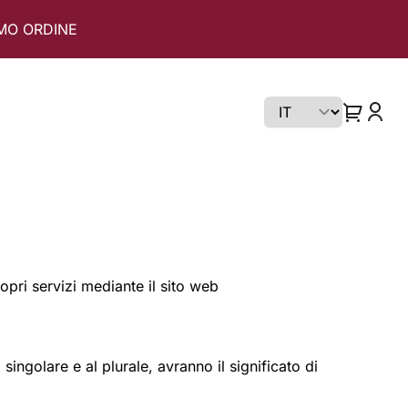
IMO ORDINE
Scegli lingua
ropri servizi mediante il sito web
ingolare e al plurale, avranno il significato di