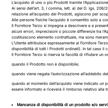
L’acquisto di uno o più Prodotti tramite l’Applicazione
Ai sensi dell’art. 3, I comma, lett. a) del D. lgs. 206/
relazione all’acquisto dei Prodotti, agiscono per scop
Alle persone fisiche l’acquisto è consentito solo a c
Il Fornitore Terzo si impegna a descrivere e a presen
alcuni errori, imprecisioni o piccole differenze tra l’A
costituiscono elemento contrattuale, ma sono meram
L’Utente attribuisce espressamente al Fornitore Terzo 
disponibilità di tutti i Prodotti ordinati). In tal caso 
Il Fornitore Terzo si riserva la facoltà di rifiutare un o
quando il Prodotto non è disponibile;
quando viene negata l’autorizzazione all’addebito del
quando al momento dell’acquisto viene indicato un pre
essere informato e riceverà il rimborso relativo alla t
Mancanza di disponibilità di un prodotto e/o servi