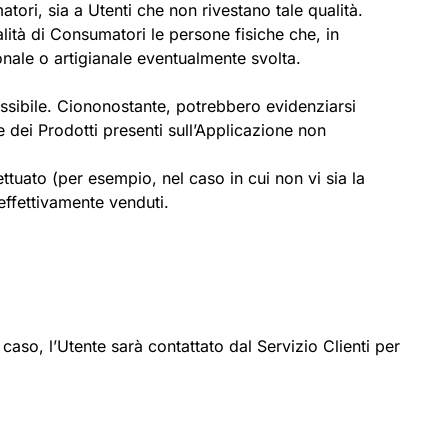
atori, sia a Utenti che non rivestano tale qualità.
alità di Consumatori le persone fisiche che, in
ionale o artigianale eventualmente svolta.
ossibile. Ciononostante, potrebbero evidenziarsi
ie dei Prodotti presenti sull’Applicazione non
ttuato (per esempio, nel caso in cui non vi sia la
i effettivamente venduti.
aso, l’Utente sarà contattato dal Servizio Clienti per