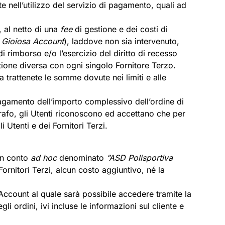
te nell’utilizzo del servizio di pagamento, quali ad
, al netto di una
fee
di gestione e dei costi di
 Gioiosa Account
), laddove non sia intervenuto,
i rimborso e/o l’esercizio del diritto di recesso
ione diversa con ogni singolo Fornitore Terzo.
 a trattenete le somme dovute nei limiti e alle
 pagamento dell’importo complessivo dell’ordine di
grafo, gli Utenti riconoscono ed accettano che per
i Utenti e dei Fornitori Terzi.
 un conto
ad hoc
denominato
”ASD Polisportiva
rnitori Terzi, alcun costo aggiuntivo, né la
a Account al quale sarà possibile accedere tramite la
li ordini, ivi incluse le informazioni sul cliente e