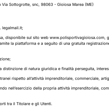
n Via Sottogrotte, snc, 98063 - Gioiosa Marea (ME)
 legalmail.it;
 disponibile sul sito web www.polisportivagioiosa.com, gesti
tramite la piattaforma e a seguito di una gratuita registrazion
azione;
istinzione di natura giuridica e finalità perseguita, interess
ranei rispetto all’attività imprenditoriale, commerciale, art
ndo nell’esercizio della propria attività imprenditoriale, co
ti tra il Titolare e gli Utenti.