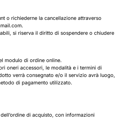
unt o richiederne la cancellazione attraverso
gmail.com
.
bili, si riserva il diritto di sospendere o chiudere
el modulo di ordine online.
ori oneri accessori, le modalità e i termini di
dotto verrà consegnato e/o il servizio avrà luogo,
l metodo di pagamento utilizzato.
 dell’ordine di acquisto, con informazioni