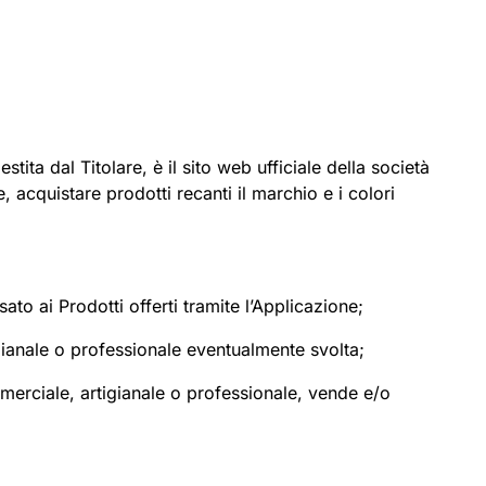
ta dal Titolare, è il sito web ufficiale della società
e, acquistare prodotti recanti il marchio e i colori
ato ai Prodotti offerti tramite l’Applicazione;
igianale o professionale eventualmente svolta;
mmerciale, artigianale o professionale, vende e/o