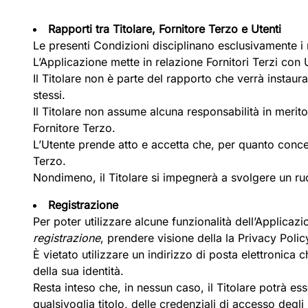
Rapporti tra Titolare, Fornitore Terzo e Utenti
Le presenti Condizioni disciplinano esclusivamente i rap
L’Applicazione mette in relazione Fornitori Terzi con U
Il Titolare non è parte del rapporto che verrà instaur
stessi.
Il Titolare non assume alcuna responsabilità in merit
Fornitore Terzo.
L’Utente prende atto e accetta che, per quanto concern
Terzo.
Nondimeno, il Titolare si impegnerà a svolgere un ruolo
Registrazione
Per poter utilizzare alcune funzionalità dell’Applicazio
registrazione
, prendere visione della la Privacy Polic
È vietato utilizzare un indirizzo di posta elettronica ch
della sua identità.
Resta inteso che, in nessun caso, il Titolare potrà ess
qualsivoglia titolo, delle credenziali di accesso degli 