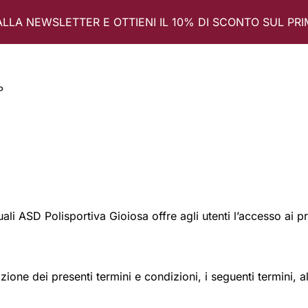
ALLA NEWSLETTER E OTTIENI IL 10% DI SCONTO SUL PR
P
quali ASD Polisportiva Gioiosa offre agli utenti l’accesso ai p
e dei presenti termini e condizioni, i seguenti termini, al s