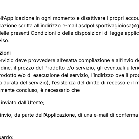
dell’Applicazione in ogni momento e disattivare i propri acco
azione scritta all’indirizzo e-mail
asdpolisportivagioiosa@
delle presenti Condizioni o delle disposizioni di legge applica
viso.
zioni
ervizio deve provvedere all’esatta compilazione e all’invio d
dine, il prezzo del Prodotto e/o servizio, gli eventuali ulteri
odotto e/o di esecuzione del servizio, l’indirizzo ove il pro
la durata del servizio), l’esistenza del diritto di recesso e i
idamente concluso, è necessario che
 inviato dall’Utente;
’invio, da parte dell’Applicazione, di una e-mail di conferma
uardo: