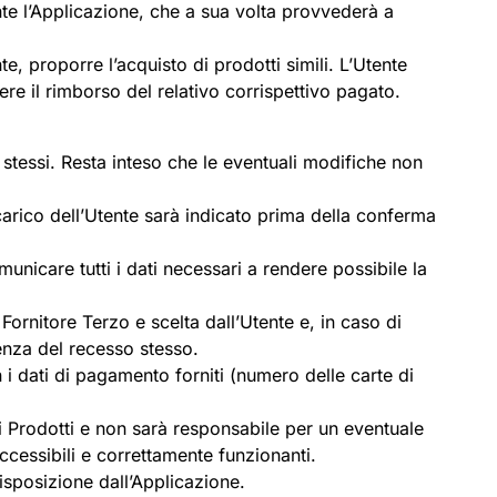
nte l’Applicazione, che a sua volta provvederà a
te, proporre l’acquisto di prodotti simili. L’Utente
dere il rimborso del relativo corrispettivo pagato.
i stessi. Resta inteso che le eventuali modifiche non
carico dell’Utente sarà indicato prima della conferma
unicare tutti i dati necessari a rendere possibile la
rnitore Terzo e scelta dall’Utente e, in caso di
cenza del recesso stesso.
 i dati di pagamento forniti (numero delle carte di
 i Prodotti e non sarà responsabile per un eventuale
cessibili e correttamente funzionanti.
sposizione dall’Applicazione.