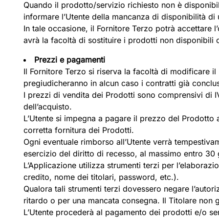
Quando il prodotto/servizio richiesto non è disponibi
informare l’Utente della mancanza di disponibilità di 
In tale occasione, il Fornitore Terzo potrà accettare l
avrà la facoltà di sostituire i prodotti non disponibili
Prezzi e pagamenti
Il Fornitore Terzo si riserva la facoltà di modificare 
pregiudicheranno in alcun caso i contratti già conclu
I prezzi di vendita dei Prodotti sono comprensivi di 
dell’acquisto.
L’Utente si impegna a pagare il prezzo del Prodotto ac
corretta fornitura dei Prodotti.
Ogni eventuale rimborso all’Utente verrà tempestivam
esercizio del diritto di recesso, al massimo entro 30 
L’Applicazione utilizza strumenti terzi per l’elaboraz
credito, nome dei titolari, password, etc.).
Qualora tali strumenti terzi dovessero negare l’autor
ritardo o per una mancata consegna. Il Titolare non g
L’Utente procederà al pagamento dei prodotti e/o ser